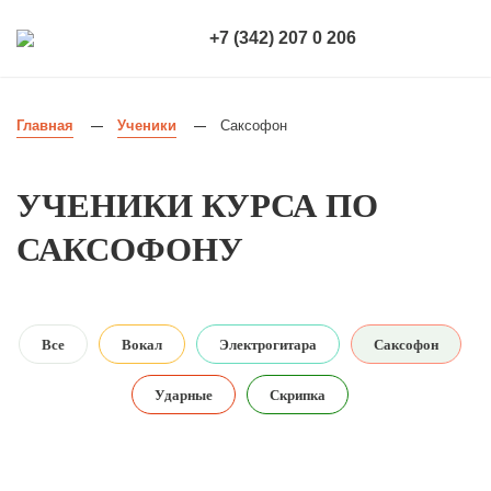
+7 (342) 207 0 206
Главная
Ученики
Саксофон
—
—
УЧЕНИКИ КУРСА ПО
САКСОФОНУ
Все
Вокал
Электрогитара
Саксофон
Ударные
Скрипка