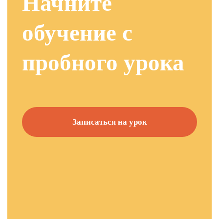
Начните
обучение с
пробного урока
Записаться на урок