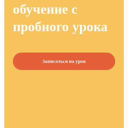
обучение с
пробного урока
Записаться на урок