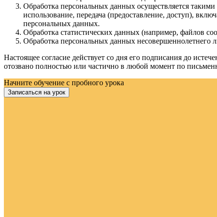
Обработка персональных данных осуществляется такими сп
использование, передача (предоставление, доступ), вклю
персональных данных.
Обработка статистических данных (например, файлов cookies
Обработка персональных данных несовершеннолетнего лиц
Настоящее согласие действует со дня его подписания до исте
отозвано полностью или частично в любой момент по письменн
Начните обучение с пробного урока
Записаться на урок