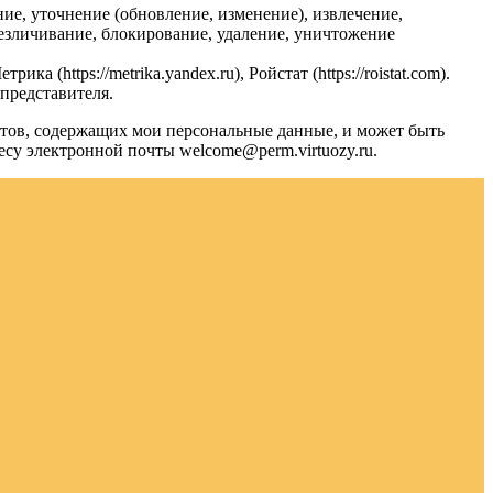
ие, уточнение (обновление, изменение), извлечение,
безличивание, блокирование, удаление, уничтожение
(https://metrika.yandex.ru), Ройстат (https://roistat.com).
представителя.
нтов, содержащих мои персональные данные, и может быть
су электронной почты welcome@perm.virtuozy.ru.