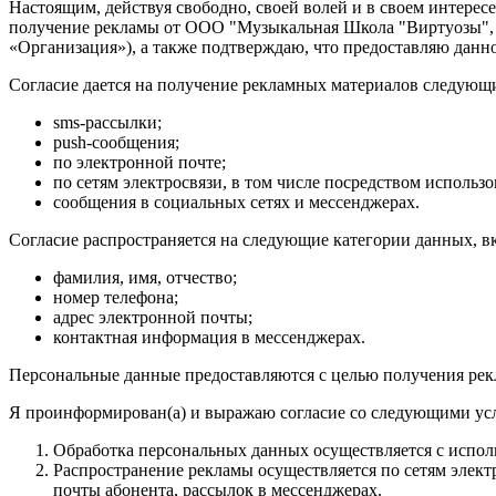
Настоящим, действуя свободно, своей волей и в своем интересе,
получение рекламы от ООО "Музыкальная Школа "Виртуозы", ИН
«Организация»), а также подтверждаю, что предоставляю данно
Согласие дается на получение рекламных материалов следующ
sms-рассылки;
push-сообщения;
по электронной почте;
по сетям электросвязи, в том числе посредством исполь
сообщения в социальных сетях и мессенджерах.
Согласие распространяется на следующие категории данных, в
фамилия, имя, отчество;
номер телефона;
адрес электронной почты;
контактная информация в мессенджерах.
Персональные данные предоставляются с целью получения рек
Я проинформирован(а) и выражаю согласие со следующими усл
Обработка персональных данных осуществляется с испол
Распространение рекламы осуществляется по сетям элек
почты абонента, рассылок в мессенджерах.