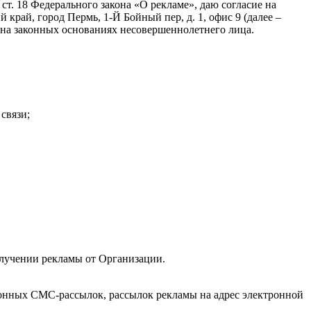
 ст. 18 Федерального закона «О рекламе», даю согласие на
ай, город Пермь, 1-Й Бойный пер, д. 1, офис 9 (далее –
о на законных основаниях несовершеннолетнего лица.
связи;
лучении рекламы от Организации.
ионных СМС-рассылок, рассылок рекламы на адрес электронной