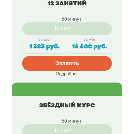
12 ЗАНЯТИЙ
50 минут
В школе
За урок
За курс
1 383 руб.
16 600 руб.
Оплатить
Подробнее
ЗВЁЗДНЫЙ КУРС
50 минут
В школе