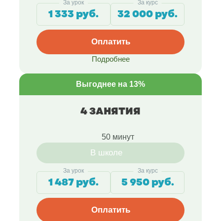
За урок
За курс
1 333 руб.
32 000 руб.
Оплатить
Подробнее
Выгоднее на 13%
4 ЗАНЯТИЯ
50 минут
В школе
За урок
За курс
1 487 руб.
5 950 руб.
Оплатить