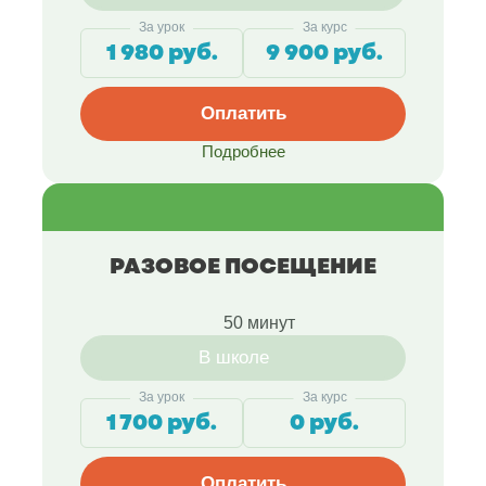
За урок
За курс
1 980 руб.
9 900 руб.
Оплатить
Подробнее
РАЗОВОЕ ПОСЕЩЕНИЕ
50 минут
В школе
За урок
За курс
1 700 руб.
0 руб.
Оплатить