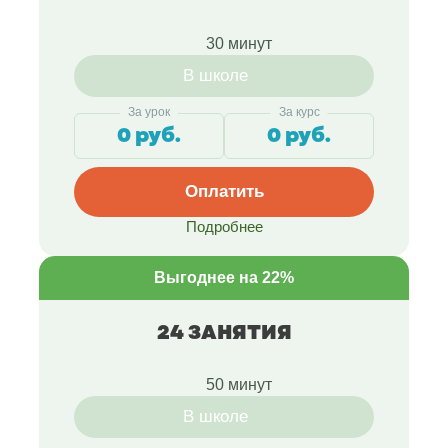
30 минут
В школе
За урок
За курс
0 руб.
0 руб.
Оплатить
Подробнее
Выгоднее на 22%
24 ЗАНЯТИЯ
50 минут
В школе