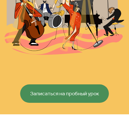
Записаться на пробный урок