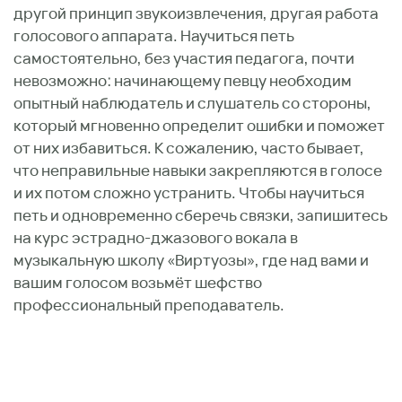
другой принцип звукоизвлечения, другая работа
голосового аппарата. Научиться петь
самостоятельно, без участия педагога, почти
невозможно: начинающему певцу необходим
опытный наблюдатель и слушатель со стороны,
который мгновенно определит ошибки и поможет
от них избавиться. К сожалению, часто бывает,
что неправильные навыки закрепляются в голосе
и их потом сложно устранить. Чтобы научиться
петь и одновременно сберечь связки, запишитесь
на курс эстрадно-джазового вокала в
музыкальную школу «Виртуозы», где над вами и
вашим голосом возьмёт шефство
профессиональный преподаватель.