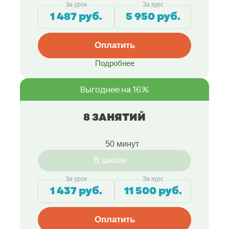
За урок
За курс
1 487 руб.
5 950 руб.
Оплатить
Подробнее
Выгоднее на 16%
8 ЗАНЯТИЙ
50 минут
В школе
За урок
За курс
1 437 руб.
11 500 руб.
Оплатить