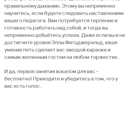
правильному дыханию. Этому вы непременно
научитесь, если будете следовать наставлениям
вашего педагога. Вам потребуется терпение и
готовность работать над собой, и тогда вы
непременно добьётесь успеха. Даже если вы и не
достигнете уровня Эллы Фитцджеральд, ваше
умение петь сделает вас звездой караоке и
самым желанным гостем на любом торжестве.
И да, первое занятия вокалом для вас –
бесплатно! Приходите и убедитесь в том, что у
вас есть голос.