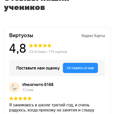
учеников