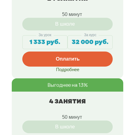
50 минут
В школе
За урок
За курс
1 333 руб.
32 000 руб.
Оплатить
Подробнее
Выгоднее на 13%
4 ЗАНЯТИЯ
50 минут
В школе