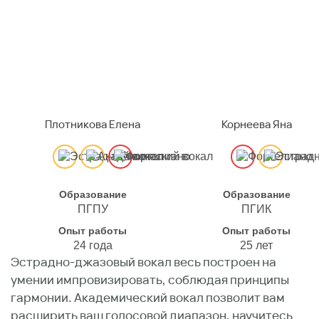
Плотникова Елена
Корнеева Яна
Образование
Образование
ПГПУ
ПГИК
Опыт работы
Опыт работы
24 года
25 лет
Эстрадно-джазовый вокал весь построен на
умении импровизировать, соблюдая принципы
гармонии. Академический вокал позволит вам
расширить ваш голосовой диапазон, научитесь