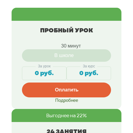
ПРОБНЫЙ УРОК
30 минут
В школе
За урок
За курс
0 руб.
0 руб.
Оплатить
Подробнее
Выгоднее на 22%
24 ЗАНЯТИЯ