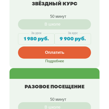
ЗВЁЗДНЫЙ КУРС
50 минут
В школе
За урок
За курс
1 980 руб.
9 900 руб.
Оплатить
Подробнее
РАЗОВОЕ ПОСЕЩЕНИЕ
50 минут
В школе