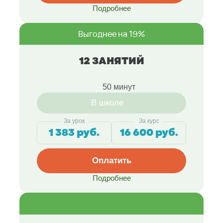
Подробнее
Выгоднее на 19%
12 ЗАНЯТИЙ
50 минут
В школе
За урок
За курс
1 383 руб.
16 600 руб.
Оплатить
Подробнее