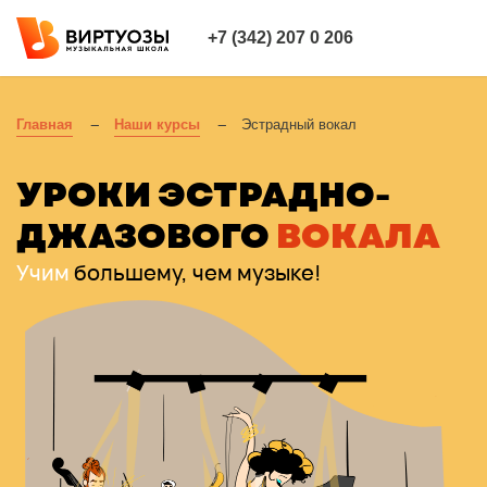
+7 (342) 207 0 206
Главная
—
Наши курсы
—
Эстрадный вокал
УРОКИ ЭСТРАДНО-
ДЖАЗОВОГО
ВОКАЛА
Учим
большему, чем музыке!