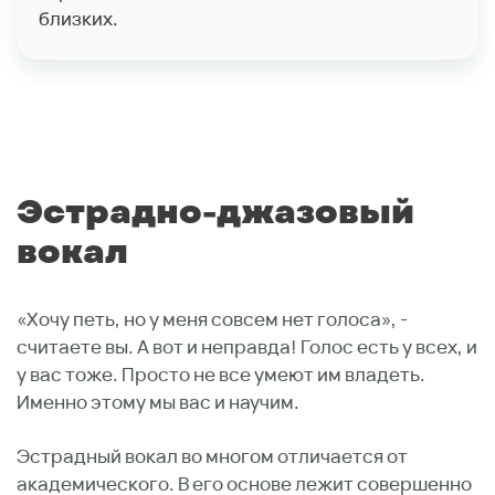
близких.
Эстрадно-джазовый
вокал
«Хочу петь, но у меня совсем нет голоса», -
считаете вы. А вот и неправда! Голос есть у всех, и
у вас тоже. Просто не все умеют им владеть.
Именно этому мы вас и научим.
Эстрадный вокал во многом отличается от
академического. В его основе лежит совершенно