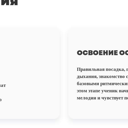
ния
ОСВОЕНИЕ О
Правильная посадка, 
дыхания, знакомство с
базовыми ритмически
мат
этом этапе ученик нач
мелодии и чувствует п
о