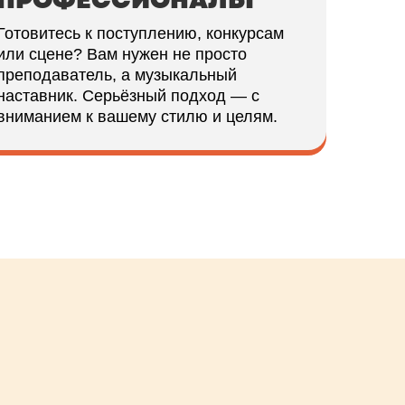
Готовитесь к поступлению, конкурсам
или сцене? Вам нужен не просто
преподаватель, а музыкальный
наставник. Серьёзный подход — с
вниманием к вашему стилю и целям.