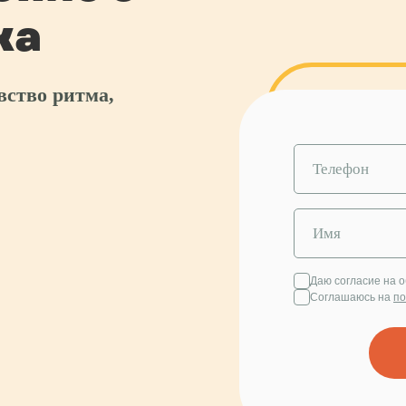
ка
вство ритма,
Даю согласие на 
Соглашаюсь на
по