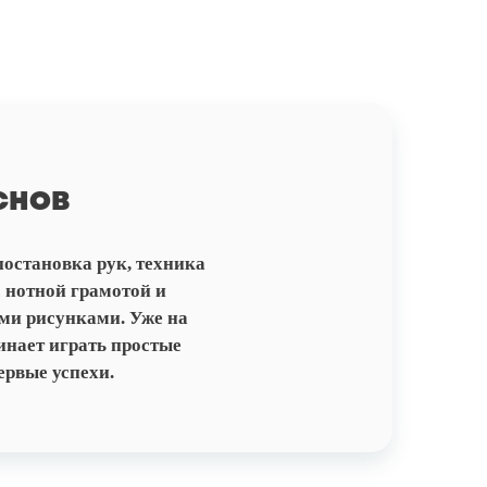
СНОВ
постановка рук, техника
 нотной грамотой и
ми рисунками. Уже на
инает играть простые
ервые успехи.