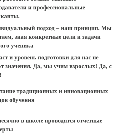
одаватели и профессиональные
канты.
видуальный подход – наш принцип. Мы
таем, зная конкретные цели и задачи
ого ученика
аст и уровень подготовки для нас не
т значения. Да, мы учим взрослых! Да, с
!
тание традиционных и инновационных
дов обучения
есячно в школе проводятся отчетные
ерты