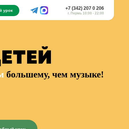
+7 (342) 207 0 206
й урок
г. Пермь 10:00 - 22:00
ЕТЕЙ
м
большему, чем музыке!