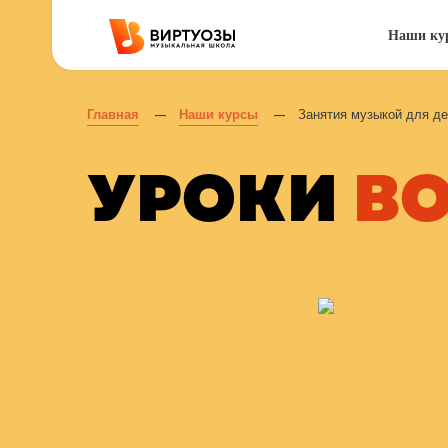
Наши ку
Главная
Наши курсы
Занятия музыкой для де
—
—
УРОКИ
В