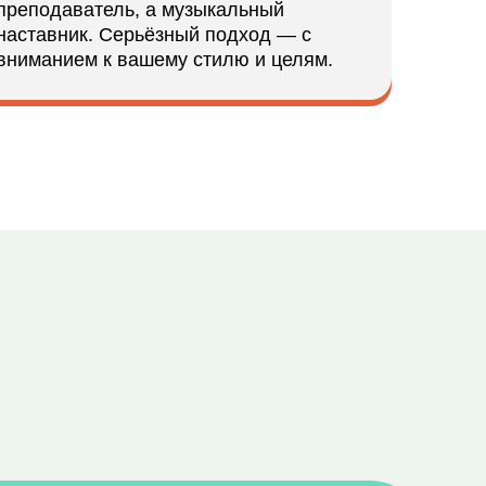
преподаватель, а музыкальный
наставник. Серьёзный подход — с
вниманием к вашему стилю и целям.