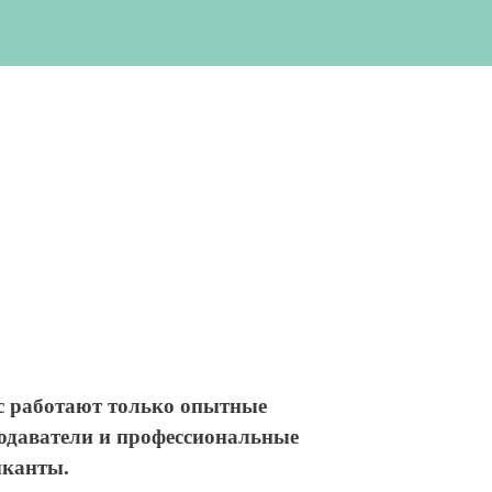
с работают только опытные
одаватели и профессиональные
канты.