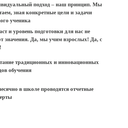
видуальный подход – наш принцип. Мы
таем, зная конкретные цели и задачи
ого ученика
аст и уровень подготовки для нас не
т значения. Да, мы учим взрослых! Да, с
!
тание традиционных и инновационных
дов обучения
есячно в школе проводятся отчетные
ерты