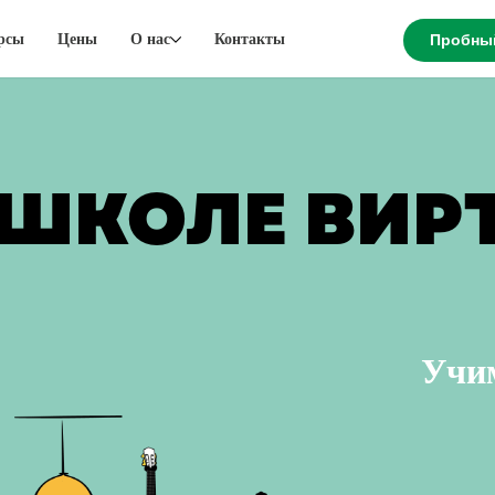
рсы
Цены
О нас
Контакты
Пробны
 ШКОЛЕ ВИ
Учи