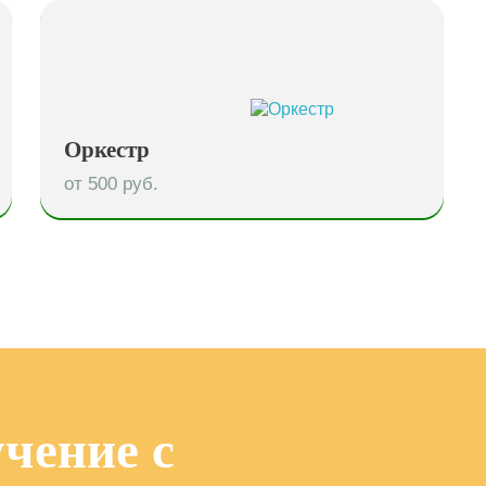
Оркестр
от 500 руб.
чение с