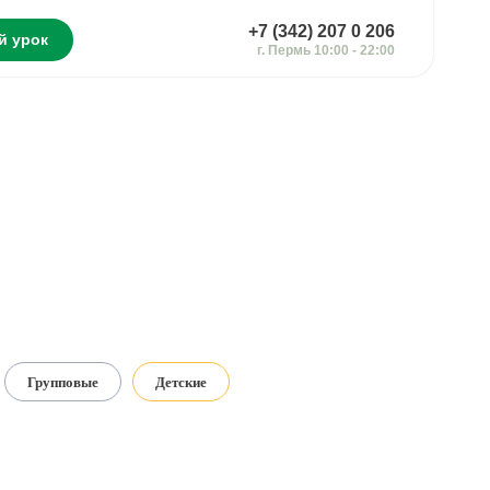
+7 (342) 207 0 206
й урок
г. Пермь 10:00 - 22:00
Групповые
Детские