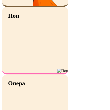
Поп
Опера