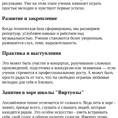
рисунками. Уже на этом этапе ученик начинает играть
простые мелодии и чувствует первые успехи.
Развитие и закрепление
Когда техническая база сформирована, мы расширяем
репертуар, углубляем навыки и работаем над
музыкальностью. Ученик становится более уверенным,
развивается слух, темп, выразительность.
Практика и выступления
Это может быть участие в концертах, разучивание сложных
произведений, подготовка к конкурсам или экзаменам — если
ученик стремится к профессиональному росту. А может быть
просто радость от того, что ты свободно играешь любимые
мелодии для себя и близких.
Занятия в хоре школы "Виртуозы"
Ансамблевое пение отличается от сольного. Ведь петь в хоре -
значит, прежде всего, слушать и слышать людей, которые
находятся рядом. Это особое искусство - уметь встраивать
себя, свой голос в общую палитру голосов. Именно этому