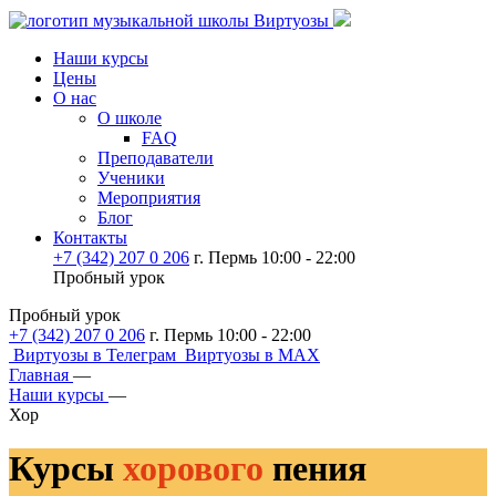
Наши курсы
Цены
О нас
О школе
FAQ
Преподаватели
Ученики
Мероприятия
Блог
Контакты
+7 (342) 207 0 206
г. Пермь 10:00 - 22:00
Пробный урок
Пробный урок
+7 (342) 207 0 206
г. Пермь 10:00 - 22:00
Виртуозы в Телеграм
Виртуозы в MAX
Главная
—
Наши курсы
—
Хор
Курсы
хорового
пения