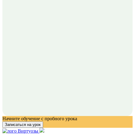
Начните обучение с пробного урока
Записаться на урок