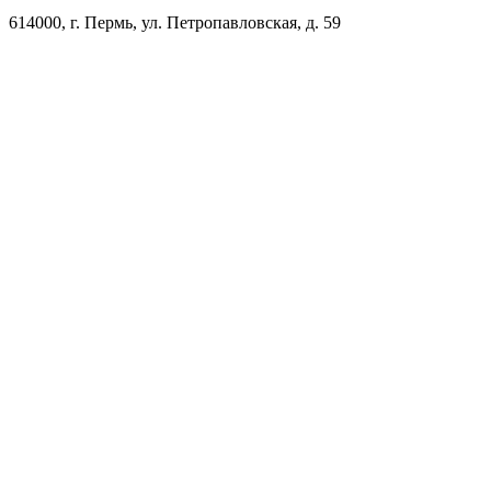
614000
, г.
Пермь
,
ул. Петропавловская, д. 59