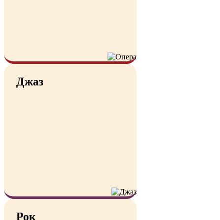
Джаз
Рок