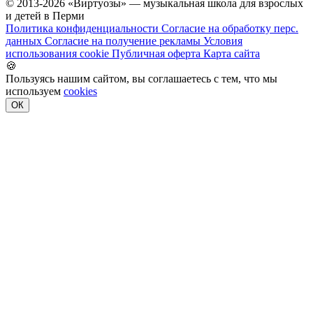
© 2013-2026 «Виртуозы» — музыкальная школа для взрослых
и детей в Перми
Политика конфиденциальности
Согласие на обработку перс.
данных
Согласие на получение рекламы
Условия
использования cookie
Публичная оферта
Карта сайта
🍪
Пользуясь нашим сайтом, вы соглашаетесь с тем, что мы
используем
cookies
ОК